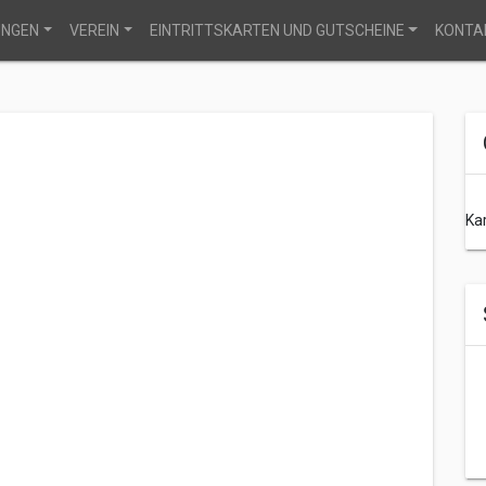
UNGEN
VEREIN
EINTRITTSKARTEN UND GUTSCHEINE
KONTA
Ka