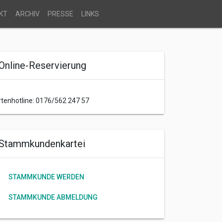
KT
ARCHIV
PRESSE
LINKS
Online-Reservierung
rtenhotline: 0176/562 247 57
Stammkundenkartei
STAMMKUNDE WERDEN
STAMMKUNDE ABMELDUNG