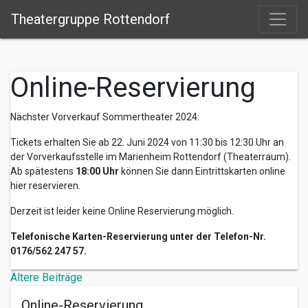
Theatergruppe Rottendorf
Online-Reservierung
Nächster Vorverkauf Sommertheater 2024:
Tickets erhalten Sie ab 22. Juni 2024 von 11:30 bis 12:30 Uhr an
der Vorverkaufsstelle im Marienheim Rottendorf (Theaterraum).
Ab spätestens
18:00 Uhr
können Sie dann Eintrittskarten online
hier reservieren.
Derzeit ist leider keine Online Reservierung möglich.
Telefonische Karten-Reservierung unter der Telefon-Nr.
0176/562 247 57.
Beitragsnavigation
Ältere Beiträge
Online-Reservierung