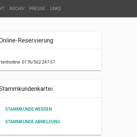
KT
ARCHIV
PRESSE
LINKS
Online-Reservierung
rtenhotline: 0176/562 247 57
Stammkundenkartei
STAMMKUNDE WERDEN
STAMMKUNDE ABMELDUNG