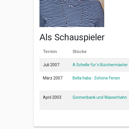
Als Schauspieler
Termin
Stücke
Juli 2007
A Schelle für´n Bürchermäster
März 2007
Bella Italia - Schöne Ferien
April 2003
Sonnenbank und Wasserhahn