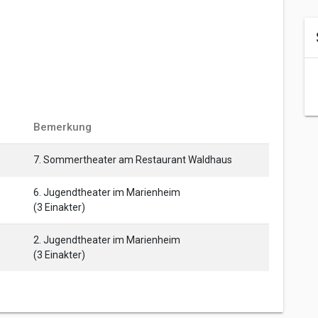
Bemerkung
7. Sommertheater am Restaurant Waldhaus
6. Jugendtheater im Marienheim
(3 Einakter)
2. Jugendtheater im Marienheim
(3 Einakter)