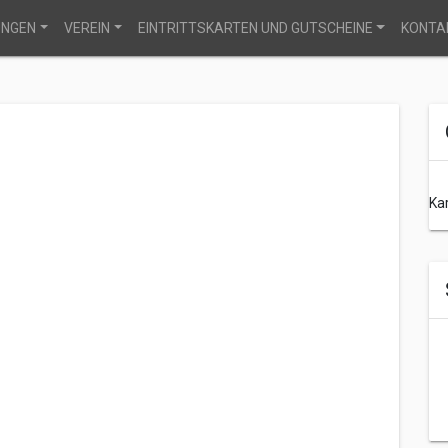
UNGEN
VEREIN
EINTRITTSKARTEN UND GUTSCHEINE
KONTA
Ka