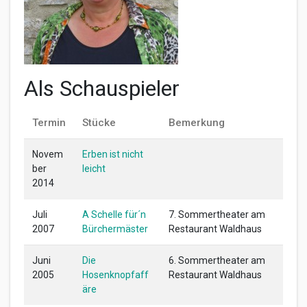
Als Schauspieler
Termin
Stücke
Bemerkung
Novem
Erben ist nicht
ber
leicht
2014
Juli
A Schelle für´n
7. Sommertheater am
2007
Bürchermäster
Restaurant Waldhaus
Juni
Die
6. Sommertheater am
2005
Hosenknopfaff
Restaurant Waldhaus
äre