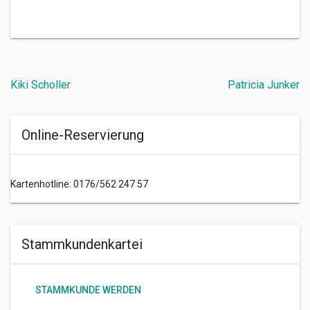
Beitragsnavigation
Kiki Scholler
Patricia Junker
Online-Reservierung
Kartenhotline: 0176/562 247 57
Stammkundenkartei
STAMMKUNDE WERDEN