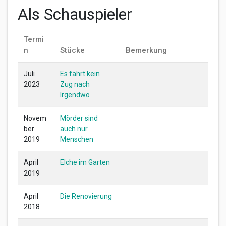
Als Schauspieler
Termi
n
Stücke
Bemerkung
Juli
Es fährt kein
2023
Zug nach
Irgendwo
Novem
Mörder sind
ber
auch nur
2019
Menschen
April
Elche im Garten
2019
April
Die Renovierung
2018