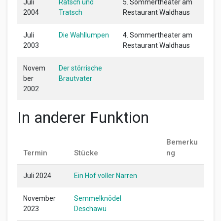
Juli
Ratsch und
5. Sommertheater am
2004
Tratsch
Restaurant Waldhaus
Juli
Die Wahllumpen
4. Sommertheater am
2003
Restaurant Waldhaus
Novem
Der störrische
ber
Brautvater
2002
In anderer Funktion
Bemerku
Termin
Stücke
ng
Juli 2024
Ein Hof voller Narren
November
Semmelknödel
2023
Deschawü