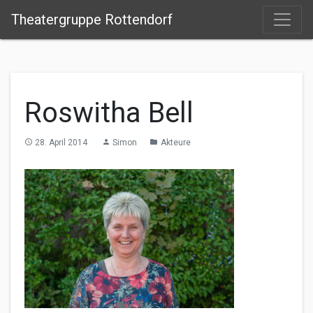
Theatergruppe Rottendorf
Roswitha Bell
28. April 2014
Simon
Akteure
access_time
person
folder