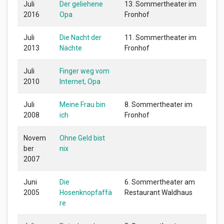
Juli
Der geliehene
13. Sommertheater im
2016
Opa
Fronhof
Juli
Die Nacht der
11. Sommertheater im
2013
Nächte
Fronhof
Juli
Finger weg vom
2010
Internet, Opa
Juli
Meine Frau bin
8. Sommertheater im
2008
ich
Fronhof
Novem
Ohne Geld bist
ber
nix
2007
Juni
Die
6. Sommertheater am
2005
Hosenknopfaffä
Restaurant Waldhaus
re