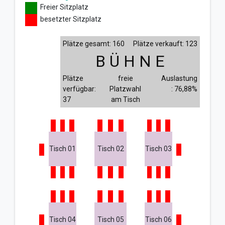
Freier Sitzplatz
besetzter Sitzplatz
Plätze gesamt: 160
Plätze verkauft: 123
B Ü H N E
Plätze
freie
Auslastung
verfügbar:
Platzwahl
: 76,88%
37
am Tisch
Tisch 01
Tisch 02
Tisch 03
Tisch 04
Tisch 05
Tisch 06