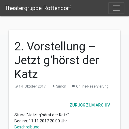
Theatergruppe Rottendorf
2. Vorstellung –
Jetzt g‘hörst der
Katz
14. Oktober 2017
Simon
Online-Reservierung
access_time
person
folder
ZURÜCK ZUM ARCHIV
Stück: "Jetzt g‘hörst der Katz"
Beginn: 11.11.2017 20:00 Uhr
Beschreibung