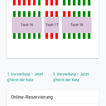
Tisch 16
Tisch 17
Tisch 18
Beitragsnavigation
1. Vorstellung – Jetzt
3. Vorstellung – Jetzt
g‘hörst der Katz
g‘hörst der Katz
Online-Reservierung