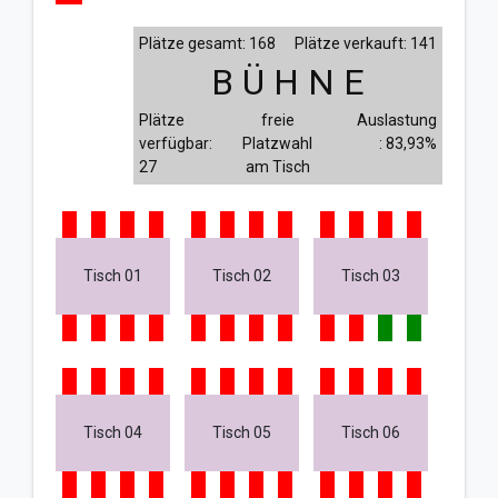
Plätze gesamt: 168
Plätze verkauft: 141
B Ü H N E
Plätze
freie
Auslastung
verfügbar:
Platzwahl
: 83,93%
27
am Tisch
Tisch 01
Tisch 02
Tisch 03
Tisch 04
Tisch 05
Tisch 06