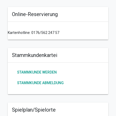
Online-Reservierung
Kartenhotline: 0176/562 247 57
Stammkundenkartei
STAMMKUNDE WERDEN
STAMMKUNDE ABMELDUNG
Spielplan/Spielorte