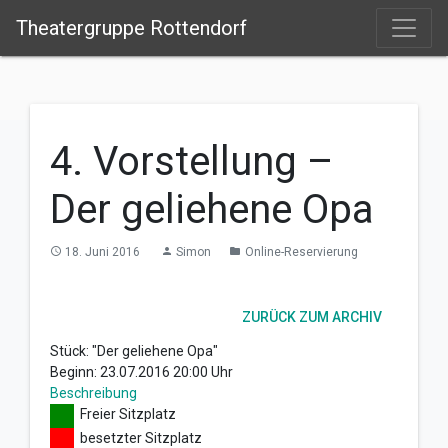
Theatergruppe Rottendorf
4. Vorstellung –
Der geliehene Opa
18. Juni 2016
Simon
Online-Reservierung
access_time
person
folder
ZURÜCK ZUM ARCHIV
Stück: "Der geliehene Opa"
Beginn: 23.07.2016 20:00 Uhr
Beschreibung
Freier Sitzplatz
besetzter Sitzplatz