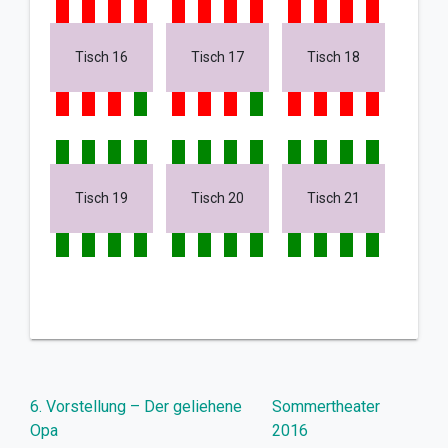
Tisch 16
Tisch 17
Tisch 18
Tisch 19
Tisch 20
Tisch 21
Beitragsnavigation
6. Vorstellung – Der geliehene
Sommertheater
Opa
2016