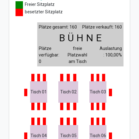
Freier Sitzplatz
besetzter Sitzplatz
Plätze gesamt: 160
Plätze verkauft: 160
B Ü H N E
Plätze
freie
Auslastung
verfügbar:
Platzwahl
: 100,00%
0
am Tisch
Tisch 01
Tisch 02
Tisch 03
Tisch 04
Tisch 05
Tisch 06