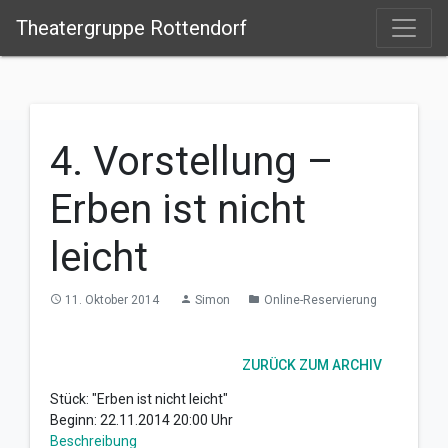
Theatergruppe Rottendorf
4. Vorstellung –
Erben ist nicht
leicht
11. Oktober 2014
Simon
Online-Reservierung
access_time
person
folder
ZURÜCK ZUM ARCHIV
Stück: "Erben ist nicht leicht"
Beginn: 22.11.2014 20:00 Uhr
Beschreibung