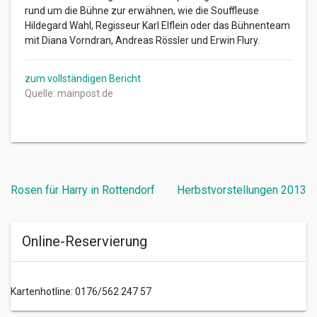
rund um die Bühne zur erwähnen, wie die Souffleuse
Hildegard Wahl, Regisseur Karl Elflein oder das Bühnenteam
mit Diana Vorndran, Andreas Rössler und Erwin Flury.
zum vollständigen Bericht
Quelle: mainpost.de
Beitragsnavigation
Rosen für Harry in Rottendorf
Herbstvorstellungen 2013
Online-Reservierung
Kartenhotline: 0176/562 247 57