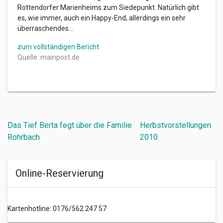
Rottendorfer Marienheims zum Siedepunkt. Natürlich gibt
es, wie immer, auch ein Happy-End, allerdings ein sehr
überraschendes…
zum vollständigen Bericht
Quelle: mainpost.de
Beitragsnavigation
Das Tief Berta fegt über die Familie
Herbstvorstellungen
Rohrbach
2010
Online-Reservierung
Kartenhotline: 0176/562 247 57