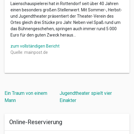
Laienschauspielerei hat in Rottendorf seit über 40 Jahren
einen besonders großen Stellenwert. Mit Sommer-, Herbst-
und Jugendtheater präsentiert der Theater-Verein des
Ortes gleich drei Stücke pro Jahr. Neben viel Spaß rund um
das Bühnengeschehen, springen auch immer rund 5 000
Euro für den guten Zweck heraus…
zum vollständigen Bericht
Quelle: mainpost.de
Beitragsnavigation
Ein Traum von einem
Jugendtheater spielt vier
Mann
Einakter
Online-Reservierung