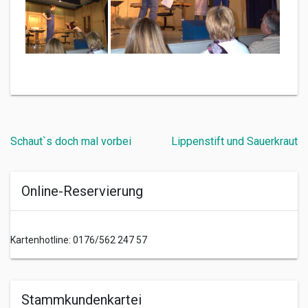
Beitragsnavigation
Schaut`s doch mal vorbei
Lippenstift und Sauerkraut
Online-Reservierung
Kartenhotline: 0176/562 247 57
Stammkundenkartei