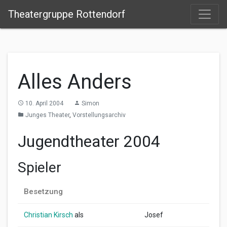
Theatergruppe Rottendorf
Alles Anders
10. April 2004
Simon
access_time
person
Junges Theater
,
Vorstellungsarchiv
folder
Jugendtheater 2004
Spieler
Besetzung
Christian Kirsch
als
Josef