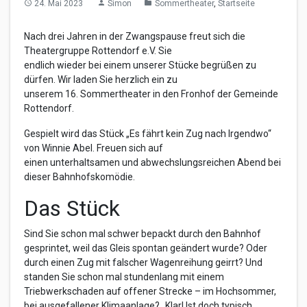
24. Mai 2023
Simon
Sommertheater
,
Startseite
access_time
person
folder
Nach drei Jahren in der Zwangspause freut sich die
Theatergruppe Rottendorf e.V. Sie
endlich wieder bei einem unserer Stücke begrüßen zu
dürfen. Wir laden Sie herzlich ein zu
unserem 16. Sommertheater in den Fronhof der Gemeinde
Rottendorf.
Gespielt wird das Stück „Es fährt kein Zug nach Irgendwo“
von Winnie Abel. Freuen sich auf
einen unterhaltsamen und abwechslungsreichen Abend bei
dieser Bahnhofskomödie.
Das Stück
Sind Sie schon mal schwer bepackt durch den Bahnhof
gesprintet, weil das Gleis spontan geändert wurde? Oder
durch einen Zug mit falscher Wagenreihung geirrt? Und
standen Sie schon mal stundenlang mit einem
Triebwerkschaden auf offener Strecke – im Hochsommer,
bei ausgefallener Klimaanlage? „Klar! Ist doch typisch