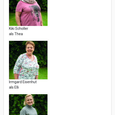
Kiki Scholler
als Thea
Irmgard Eisenhut
als Elli