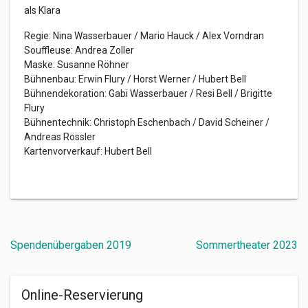
als Klara
Regie: Nina Wasserbauer / Mario Hauck / Alex Vorndran
Souffleuse: Andrea Zoller
Maske: Susanne Röhner
Bühnenbau: Erwin Flury / Horst Werner / Hubert Bell
Bühnendekoration: Gabi Wasserbauer / Resi Bell / Brigitte
Flury
Bühnentechnik: Christoph Eschenbach / David Scheiner /
Andreas Rössler
Kartenvorverkauf: Hubert Bell
Beitragsnavigation
Spendenübergaben 2019
Sommertheater 2023
Online-Reservierung