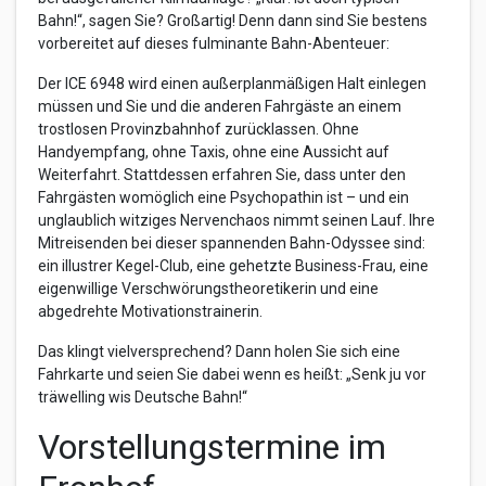
Bahn!“, sagen Sie? Großartig! Denn dann sind Sie bestens
vorbereitet auf dieses fulminante Bahn-Abenteuer:
Der ICE 6948 wird einen außerplanmäßigen Halt einlegen
müssen und Sie und die anderen Fahrgäste an einem
trostlosen Provinzbahnhof zurücklassen. Ohne
Handyempfang, ohne Taxis, ohne eine Aussicht auf
Weiterfahrt. Stattdessen erfahren Sie, dass unter den
Fahrgästen womöglich eine Psychopathin ist – und ein
unglaublich witziges Nervenchaos nimmt seinen Lauf. Ihre
Mitreisenden bei dieser spannenden Bahn-Odyssee sind:
ein illustrer Kegel-Club, eine gehetzte Business-Frau, eine
eigenwillige Verschwörungstheoretikerin und eine
abgedrehte Motivationstrainerin.
Das klingt vielversprechend? Dann holen Sie sich eine
Fahrkarte und seien Sie dabei wenn es heißt: „Senk ju vor
träwelling wis Deutsche Bahn!“
Vorstellungstermine im