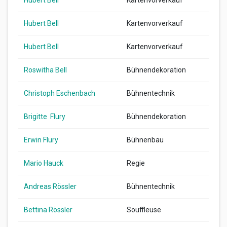
Hubert Bell
Kartenvorverkauf
Hubert Bell
Kartenvorverkauf
Roswitha Bell
Bühnendekoration
Christoph Eschenbach
Bühnentechnik
Brigitte Flury
Bühnendekoration
Erwin Flury
Bühnenbau
Mario Hauck
Regie
Andreas Rössler
Bühnentechnik
Bettina Rössler
Souffleuse