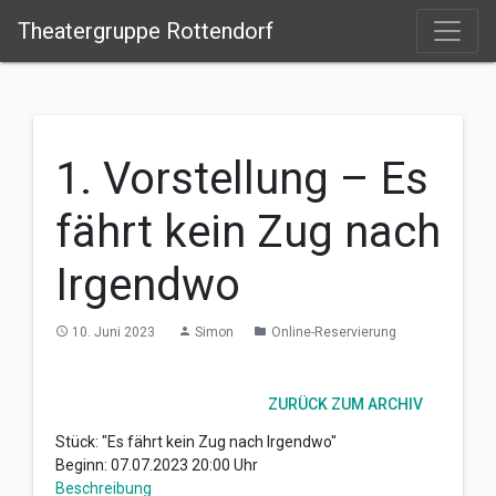
Theatergruppe Rottendorf
1. Vorstellung – Es
fährt kein Zug nach
Irgendwo
10. Juni 2023
Simon
Online-Reservierung
access_time
person
folder
ZURÜCK ZUM ARCHIV
Stück: "Es fährt kein Zug nach Irgendwo"
Beginn: 07.07.2023 20:00 Uhr
Beschreibung