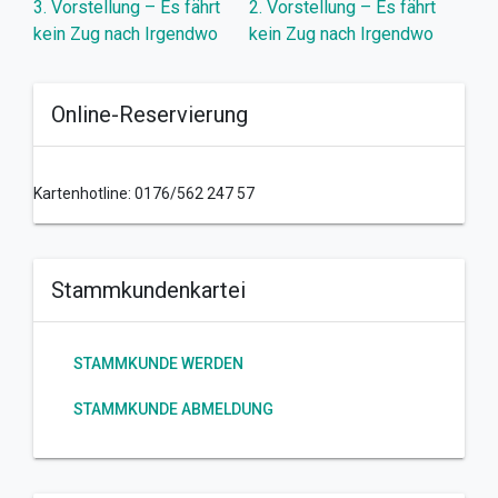
Beitragsnavigation
3. Vorstellung – Es fährt
2. Vorstellung – Es fährt
kein Zug nach Irgendwo
kein Zug nach Irgendwo
Online-Reservierung
Kartenhotline: 0176/562 247 57
Stammkundenkartei
STAMMKUNDE WERDEN
STAMMKUNDE ABMELDUNG