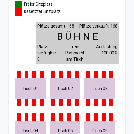
Freier Sitzplatz
besetzter Sitzplatz
Plätze gesamt: 168
Plätze verkauft: 168
B Ü H N E
Plätze
freie
Auslastung
verfügbar:
Platzwahl
: 100,00%
0
am Tisch
Tisch 01
Tisch 02
Tisch 03
Tisch 04
Tisch 05
Tisch 06