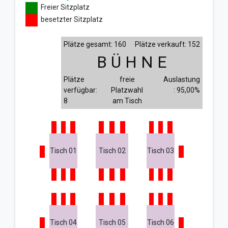
Freier Sitzplatz
besetzter Sitzplatz
Plätze gesamt: 160
Plätze verkauft: 152
B Ü H N E
Plätze
freie
Auslastung
verfügbar:
Platzwahl
: 95,00%
8
am Tisch
Tisch 01
Tisch 02
Tisch 03
Tisch 04
Tisch 05
Tisch 06