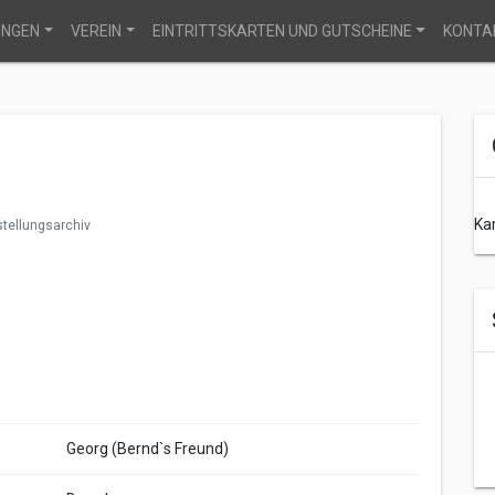
UNGEN
VEREIN
EINTRITTSKARTEN UND GUTSCHEINE
KONTA
Ka
tellungsarchiv
Georg (Bernd`s Freund)