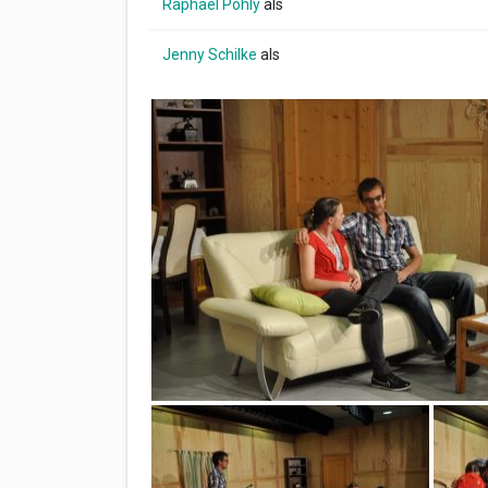
Raphael Pohly
als
Jenny Schilke
als