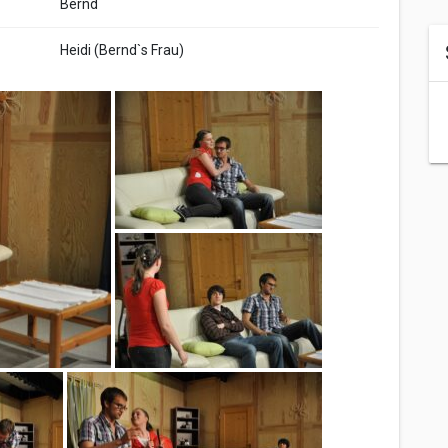
Bernd
Heidi (Bernd`s Frau)