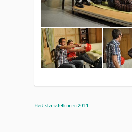
Beitragsnavigation
Herbstvorstellungen 2011