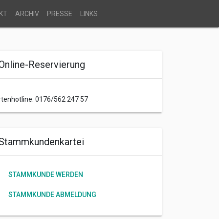
KT
ARCHIV
PRESSE
LINKS
Online-Reservierung
rtenhotline: 0176/562 247 57
Stammkundenkartei
STAMMKUNDE WERDEN
STAMMKUNDE ABMELDUNG