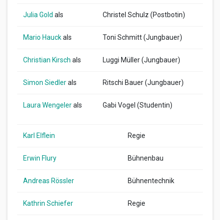
Julia Gold
als
Christel Schulz (Postbotin)
Mario Hauck
als
Toni Schmitt (Jungbauer)
Christian Kirsch
als
Luggi Müller (Jungbauer)
Simon Siedler
als
Ritschi Bauer (Jungbauer)
Laura Wengeler
als
Gabi Vogel (Studentin)
Karl Elflein
Regie
Erwin Flury
Bühnenbau
Andreas Rössler
Bühnentechnik
Kathrin Schiefer
Regie