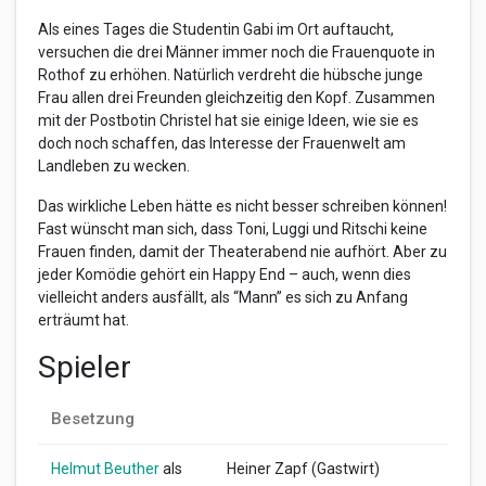
Als eines Tages die Studentin Gabi im Ort auftaucht,
versuchen die drei Männer immer noch die Frauenquote in
Rothof zu erhöhen. Natürlich verdreht die hübsche junge
Frau allen drei Freunden gleichzeitig den Kopf. Zusammen
mit der Postbotin Christel hat sie einige Ideen, wie sie es
doch noch schaffen, das Interesse der Frauenwelt am
Landleben zu wecken.
Das wirkliche Leben hätte es nicht besser schreiben können!
Fast wünscht man sich, dass Toni, Luggi und Ritschi keine
Frauen finden, damit der Theaterabend nie aufhört. Aber zu
jeder Komödie gehört ein Happy End – auch, wenn dies
vielleicht anders ausfällt, als “Mann” es sich zu Anfang
erträumt hat.
Spieler
Besetzung
Helmut Beuther
als
Heiner Zapf (Gastwirt)