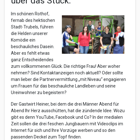
über das Stück:
Im schönen Rothof,
fernab des hektischen
Stadt-Trubels, führen
die Helden unserer
Komödie ein
beschauliches Dasein.
Aber es fehlt etwas
ganz Entscheidendes
zum vollkommenen Glück. Die richtige Frau! Aber woher
nehmen? Sind Kontaktanzeigen noch aktuell? Oder sollte
man lieber die Partnervermittlung „mit Niveau“ engagieren
um Frauen für das beschauliche Landleben und seine
Ureinwohner zu begeistern?
Der Gastwirt Heiner, bei dem die drei Männer Abend für
Abend Ihr Herz ausschütten, hat die zündende Idee. Wozu
gibt es denn YouTube, Facebook und Co? In der medialen
Zeit sollen die drei feschen Jungbauern mit Videoclips im
Internet für sich und Ihre Vorzüge werben und so den
passenden Deckel zum Topf finden.