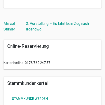
Beitragsnavigation
Marcel
3. Vorstellung – Es fährt kein Zug nach
Stühler
Irgendwo
Online-Reservierung
Kartenhotline: 0176/562 247 57
Stammkundenkartei
STAMMKUNDE WERDEN