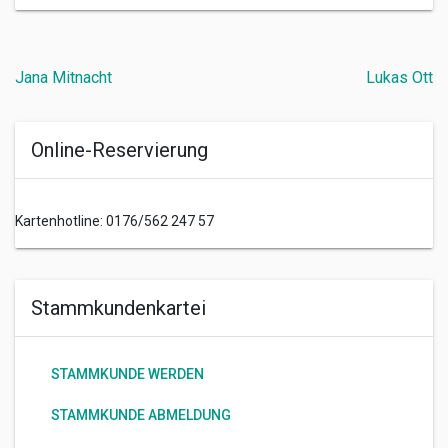
Beitragsnavigation
Jana Mitnacht
Lukas Ott
Online-Reservierung
Kartenhotline: 0176/562 247 57
Stammkundenkartei
STAMMKUNDE WERDEN
STAMMKUNDE ABMELDUNG