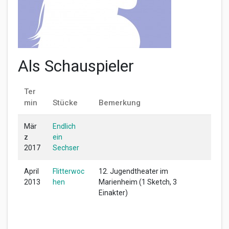
Als Schauspieler
Ter
min
Stücke
Bemerkung
Mär
Endlich
z
ein
2017
Sechser
April
Flitterwoc
12. Jugendtheater im
2013
hen
Marienheim (1 Sketch, 3
Einakter)