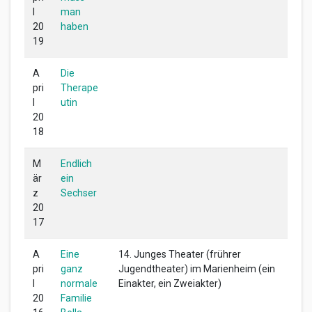
l
man
20
haben
19
A
Die
pri
Therape
l
utin
20
18
M
Endlich
är
ein
z
Sechser
20
17
A
Eine
14. Junges Theater (frührer
pri
ganz
Jugendtheater) im Marienheim (ein
l
normale
Einakter, ein Zweiakter)
20
Familie