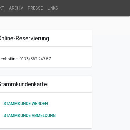
KT
ARCHIV
PRESSE
LINKS
Online-Reservierung
tenhotline: 0176/562 247 57
Stammkundenkartei
STAMMKUNDE WERDEN
STAMMKUNDE ABMELDUNG