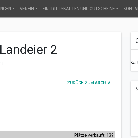
UNGEN
VEREIN
EINTRITTSKARTEN UND GUTSCHEINE
KONTA
 Landeier 2
Kar
ng
ZURÜCK ZUM ARCHIV
Plätze verkauft: 139