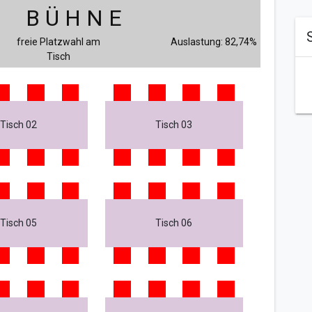
B Ü H N E
freie Platzwahl am
Auslastung: 82,74%
Tisch
Tisch 02
Tisch 03
Tisch 05
Tisch 06