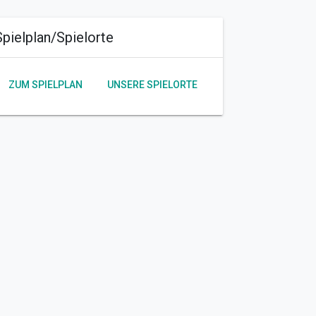
Spielplan/Spielorte
ZUM SPIELPLAN
UNSERE SPIELORTE