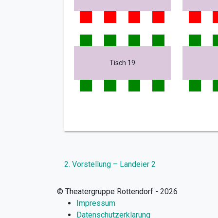
Tisch 19
Beitragsnavigation
2. Vorstellung – Landeier 2
© Theatergruppe Rottendorf - 2026
Impressum
Datenschutzerklärung