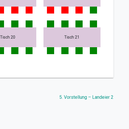
Tisch 20
Tisch 21
5. Vorstellung – Landeier 2