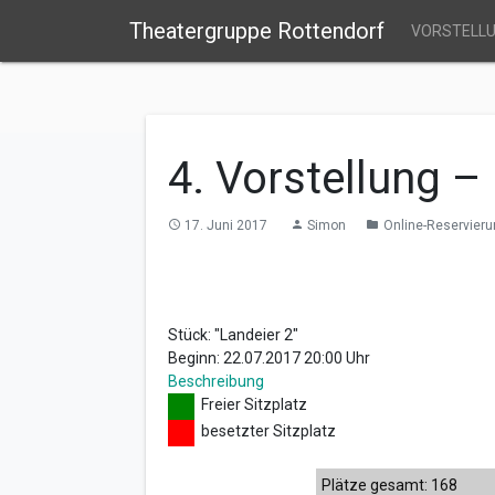
Theatergruppe Rottendorf
VORSTELL
4. Vorstellung –
17. Juni 2017
Simon
Online-Reservieru
access_time
person
folder
Stück: "Landeier 2"
Beginn: 22.07.2017 20:00 Uhr
Beschreibung
Freier Sitzplatz
besetzter Sitzplatz
Plätze gesamt: 168