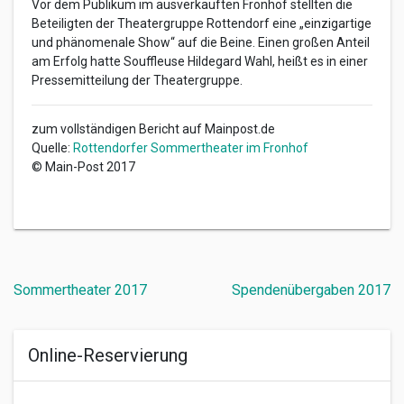
Vor dem Publikum im ausverkauften Fronhof stellten die
Beteiligten der Theatergruppe Rottendorf eine „einzigartige
und phänomenale Show“ auf die Beine. Einen großen Anteil
am Erfolg hatte Souffleuse Hildegard Wahl, heißt es in einer
Pressemitteilung der Theatergruppe.
zum vollständigen Bericht auf Mainpost.de
Quelle:
Rottendorfer Sommertheater im Fronhof
© Main-Post 2017
Beitragsnavigation
Sommertheater 2017
Spendenübergaben 2017
Online-Reservierung