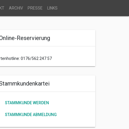
KT
ARCHIV
PRESSE
LINKS
Online-Reservierung
rtenhotline: 0176/562 247 57
Stammkundenkartei
STAMMKUNDE WERDEN
STAMMKUNDE ABMELDUNG