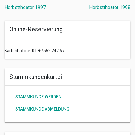
Beitragsnavigation
Herbsttheater 1997
Herbsttheater 1998
Online-Reservierung
Kartenhotline: 0176/562 247 57
Stammkundenkartei
STAMMKUNDE WERDEN
STAMMKUNDE ABMELDUNG