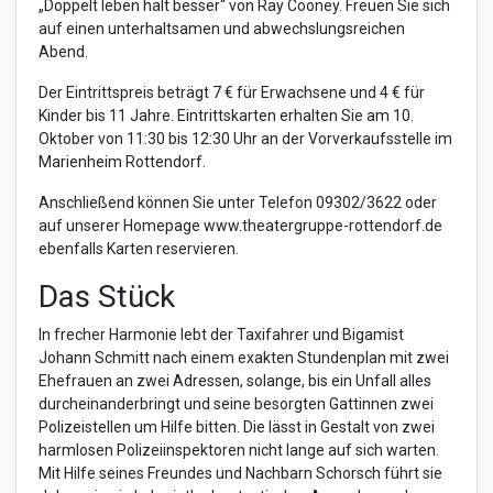
„Doppelt leben hält besser“ von Ray Cooney. Freuen Sie sich
auf einen unterhaltsamen und abwechslungsreichen
Abend.
Der Eintrittspreis beträgt 7 € für Erwachsene und 4 € für
Kinder bis 11 Jahre. Eintrittskarten erhalten Sie am 10.
Oktober von 11:30 bis 12:30 Uhr an der Vorverkaufsstelle im
Marienheim Rottendorf.
Anschließend können Sie unter Telefon 09302/3622 oder
auf unserer Homepage www.theatergruppe-rottendorf.de
ebenfalls Karten reservieren.
Das Stück
In frecher Harmonie lebt der Taxifahrer und Bigamist
Johann Schmitt nach einem exakten Stundenplan mit zwei
Ehefrauen an zwei Adressen, solange, bis ein Unfall alles
durcheinanderbringt und seine besorgten Gattinnen zwei
Polizeistellen um Hilfe bitten. Die lässt in Gestalt von zwei
harmlosen Polizeiinspektoren nicht lange auf sich warten.
Mit Hilfe seines Freundes und Nachbarn Schorsch führt sie