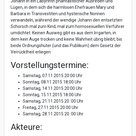
Johann in ein Labyrinth phantastischer Ausreden und
Lügen, in dem sich die harmlosen Ehefrauen Mary und
Barbara in Transvestiten und hysterische Nonnen
verwandeln, während der wendige Johann den entsetzten
Schorsch mal zum Kind, mal zum homosexuellen Verführer
umdichtet. Keinen Ausweg gibt es aus dem Irrgarten, in
dem kein Auge trocken und keine Wahrheit übrig bleibt, bis
beide Ordnungshüter (und das Publikum) dem Gesetz der
Verrücktheit erliegen.
Vorstellungstermine:
Samstag, 07.11.2015 20:00 Uhr
Sonntag, 08.11.2015 18:00 Uhr
Samstag, 14.11.2015 20:00 Uhr
Sonntag, 15.11.2015 18:00 Uhr
Samstag, 21.11.2015 20 :00 Uhr
Freitag, 27.11.2015 20:00 Uhr
Samstag, 28.11.2015 20 :00 Uhr
Akteure: