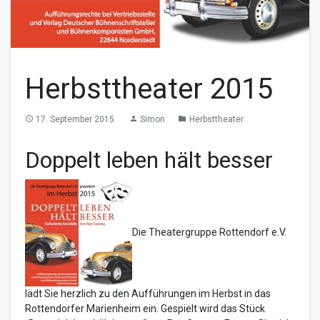
Herbsttheater 2015
17. September 2015
Simon
Herbsttheater
access_time
person
folder
Doppelt leben hält besser
Die Theatergruppe Rottendorf e.V.
lädt Sie herzlich zu den Aufführungen im Herbst in das
Rottendorfer Marienheim ein. Gespielt wird das Stück