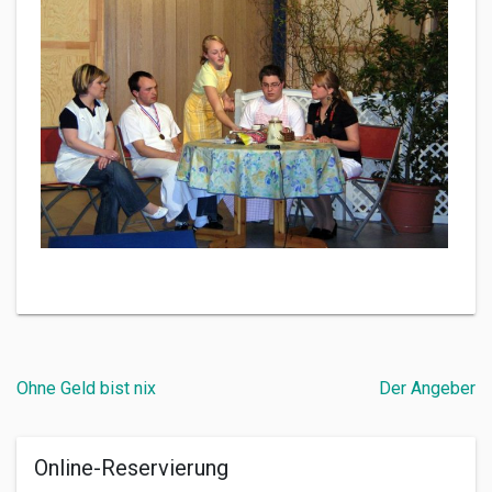
Beitragsnavigation
Ohne Geld bist nix
Der Angeber
Online-Reservierung