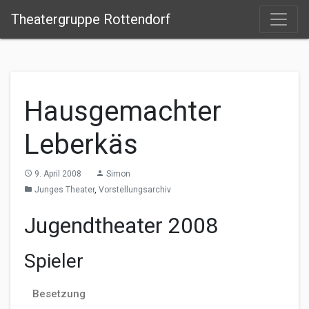
Theatergruppe Rottendorf
Hausgemachter
Leberkäs
9. April 2008
Simon
access_time
person
Junges Theater
,
Vorstellungsarchiv
folder
Jugendtheater 2008
Spieler
Besetzung