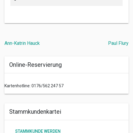
Beitragsnavigation
Ann-Katrin Hauck
Paul Flury
Online-Reservierung
Kartenhotline: 0176/562 247 57
Stammkundenkartei
STAMMKUNDE WERDEN