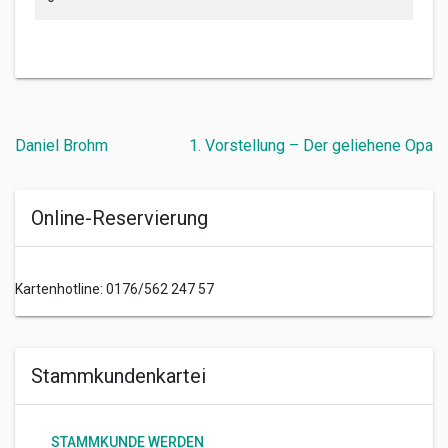
Beitragsnavigation
Daniel Brohm
1. Vorstellung – Der geliehene Opa
Online-Reservierung
Kartenhotline: 0176/562 247 57
Stammkundenkartei
STAMMKUNDE WERDEN