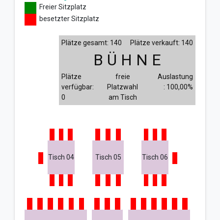
Freier Sitzplatz
besetzter Sitzplatz
Plätze gesamt: 140
Plätze verkauft: 140
B Ü H N E
Plätze
freie
Auslastung
verfügbar:
Platzwahl
: 100,00%
0
am Tisch
Tisch 04
Tisch 05
Tisch 06