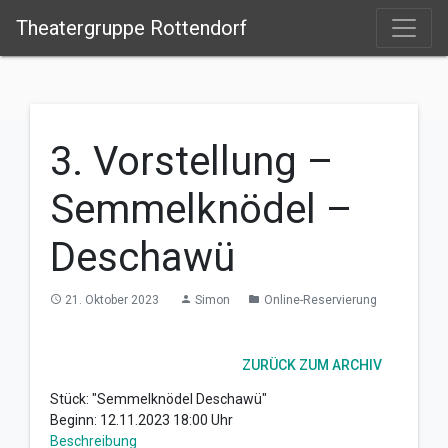
Theatergruppe Rottendorf
3. Vorstellung –
Semmelknödel –
Deschawü
21. Oktober 2023
Simon
Online-Reservierung
access_time
person
folder
ZURÜCK ZUM ARCHIV
Stück: "Semmelknödel Deschawü"
Beginn: 12.11.2023 18:00 Uhr
Beschreibung