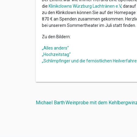
die
Klinikclowns Würzburg Lachtränen e.V
, darauf
zu den Klinkclown können Sie auf der Homepage
870 € an Spenden zusammen gekommen. Herzlich
bei unserem Sommertheater im Juli statt finden.
Zu den Bildern:
„Alles anders“
„Hochzeitstag“
„Schlimpfinger und die fernöstlichen Heilverfahre
Beitragsnavigation
Michael Barth
Weinprobe mit dem Kehlbergwinze