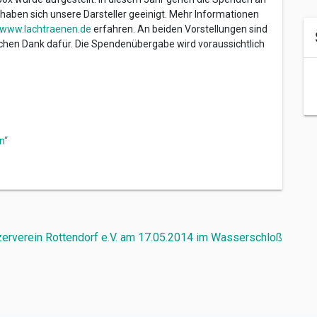
 haben sich unsere Darsteller geeinigt. Mehr Informationen
www.lachtraenen.de
erfahren. An beiden Vorstellungen sind
en Dank dafür. Die Spendenübergabe wird voraussichtlich
n“
rverein Rottendorf e.V. am 17.05.2014 im Wasserschloß