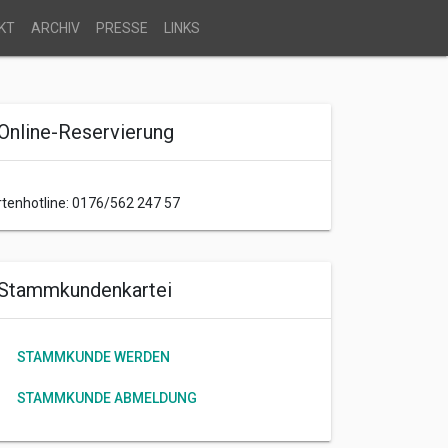
KT
ARCHIV
PRESSE
LINKS
Online-Reservierung
rtenhotline: 0176/562 247 57
Stammkundenkartei
STAMMKUNDE WERDEN
STAMMKUNDE ABMELDUNG