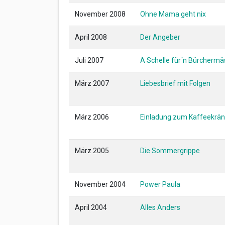
November 2008
Ohne Mama geht nix
April 2008
Der Angeber
Juli 2007
A Schelle für´n Bürchermä
März 2007
Liebesbrief mit Folgen
März 2006
Einladung zum Kaffeekrä
März 2005
Die Sommergrippe
November 2004
Power Paula
April 2004
Alles Anders