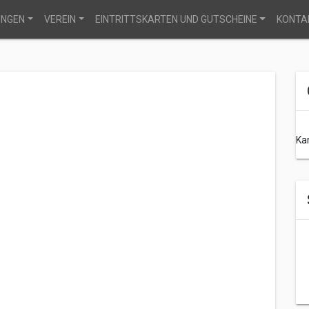
UNGEN
VEREIN
EINTRITTSKARTEN UND GUTSCHEINE
KONTA
Ka