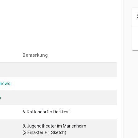
Bemerkung
gendwo
n
6. Rottendorfer Dorffest
8. Jugendtheater im Marienheim
(3 Einakter + 1 Sketch)