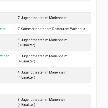
7. Jugendtheater im Marienheim
ster
7. Sommertheater am Restaurant Waldhaus
6. Jugendtheater im Marienheim
(3 Einakter)
nzchen
5. Jugendtheater im Marienheim
(4 Einakter)
4. Jugendtheater im Marienheim
(4 Einakter)
3. Jugendtheater im Marienheim
(4 Einakter)