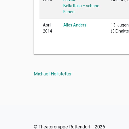
Bella Italia – schöne
Ferien
April
Alles Anders
13. Jugen
2014
(3 Einakte
Beitragsnavigation
Michael Hofstetter
© Theatergruppe Rottendorf - 2026