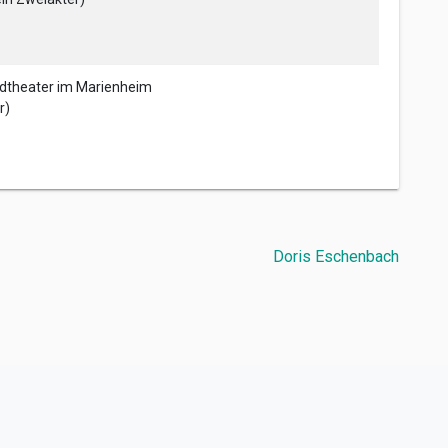
dtheater im Marienheim
r)
Doris Eschenbach