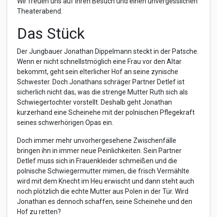
Wir freuen uns auf Ihren Besuch und einen unvergesslichen
Theaterabend.
Das Stück
Der Jungbauer Jonathan Dippelmann steckt in der Patsche.
Wenn er nicht schnellstmöglich eine Frau vor den Altar
bekommt, geht sein elterlicher Hof an seine zynische
Schwester. Doch Jonathans schräger Partner Detlef ist
sicherlich nicht das, was die strenge Mutter Ruth sich als
Schwiegertochter vorstellt. Deshalb geht Jonathan
kurzerhand eine Scheinehe mit der polnischen Pflegekraft
seines schwerhörigen Opas ein.
Doch immer mehr unvorhergesehene Zwischenfälle
bringen ihn in immer neue Peinlichkeiten. Sein Partner
Detlef muss sich in Frauenkleider schmeißen und die
polnische Schwiegermutter mimen, die frisch Vermählte
wird mit dem Knecht im Heu erwischt und dann steht auch
noch plötzlich die echte Mutter aus Polen in der Tür. Wird
Jonathan es dennoch schaffen, seine Scheinehe und den
Hof zu retten?