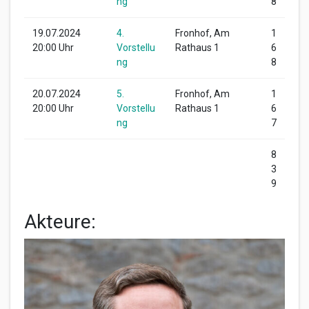
ng
8
19.07.2024
4.
Fronhof, Am
1
20:00 Uhr
Vorstellu
Rathaus 1
6
ng
8
20.07.2024
5.
Fronhof, Am
1
20:00 Uhr
Vorstellu
Rathaus 1
6
ng
7
8
3
9
Akteure: