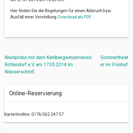
Hier finden Sie die Regelungen für einen Abbruch bzw.
Ausfall einer Vorstellung.
Download als PDF
Beitragsnavigation
Weinprobe mit dem Kehlbergwinzerverein
Sommertheat
Rottendorf e.V. am 17.05.2014 im
er im Fronhof
Wasserschloß
Online-Reservierung
Kartenhotline: 0176/562 247 57