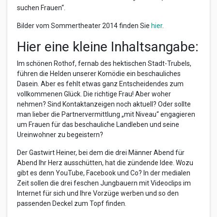
suchen Frauen“.
Bilder vom Sommertheater 2014 finden Sie
hier
.
Hier eine kleine Inhaltsangabe:
Im schönen Rothof, fernab des hektischen Stadt-Trubels,
führen die Helden unserer Komödie ein beschauliches
Dasein. Aber es fehlt etwas ganz Entscheidendes zum
vollkommenen Glück. Die richtige Frau! Aber woher
nehmen? Sind Kontaktanzeigen noch aktuell? Oder sollte
man lieber die Partnervermittlung „mit Niveau“ engagieren
um Frauen für das beschauliche Landleben und seine
Ureinwohner zu begeistern?
Der Gastwirt Heiner, bei dem die drei Männer Abend für
Abend Ihr Herz ausschütten, hat die zündende Idee. Wozu
gibt es denn YouTube, Facebook und Co? In der medialen
Zeit sollen die drei feschen Jungbauern mit Videoclips im
Internet für sich und Ihre Vorzüge werben und so den
passenden Deckel zum Topf finden.