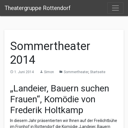
Theatergruppe Rottendorf
Sommertheater
2014
1. Juni 2014
Simon
Sommertheater
,
Startseite
access_time
person
folder
„Landeier, Bauern suchen
Frauen“, Komödie von
Frederik Holtkamp
In diesem Jahr präsentierten wir Ihnen auf der Freilichtbühe
im Fronhof in Rottendorf die Komödie „Landeier, Bauern