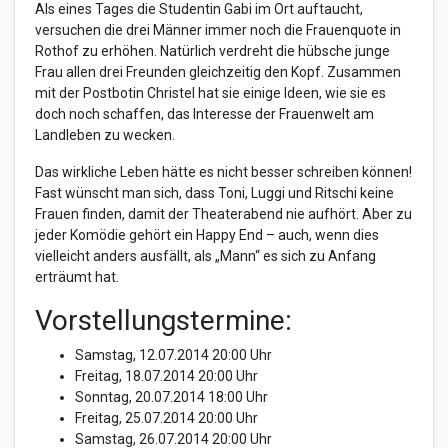
Als eines Tages die Studentin Gabi im Ort auftaucht,
versuchen die drei Männer immer noch die Frauenquote in
Rothof zu erhöhen. Natürlich verdreht die hübsche junge
Frau allen drei Freunden gleichzeitig den Kopf. Zusammen
mit der Postbotin Christel hat sie einige Ideen, wie sie es
doch noch schaffen, das Interesse der Frauenwelt am
Landleben zu wecken.
Das wirkliche Leben hätte es nicht besser schreiben können!
Fast wünscht man sich, dass Toni, Luggi und Ritschi keine
Frauen finden, damit der Theaterabend nie aufhört. Aber zu
jeder Komödie gehört ein Happy End – auch, wenn dies
vielleicht anders ausfällt, als „Mann“ es sich zu Anfang
erträumt hat.
Vorstellungstermine:
Samstag, 12.07.2014 20:00 Uhr
Freitag, 18.07.2014 20:00 Uhr
Sonntag, 20.07.2014 18:00 Uhr
Freitag, 25.07.2014 20:00 Uhr
Samstag, 26.07.2014 20:00 Uhr