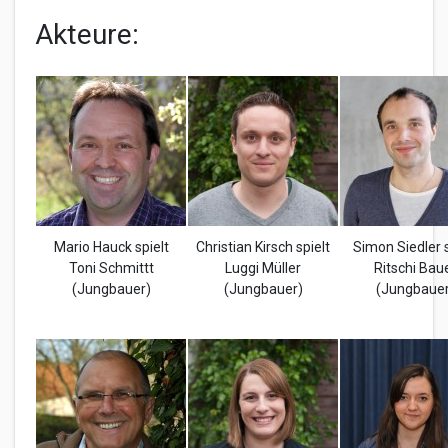
Akteure:
Mario Hauck spielt
Christian Kirsch spielt
Simon Siedler s
Toni Schmittt
Luggi Müller
Ritschi Bau
(Jungbauer)
(Jungbauer)
(Jungbauer